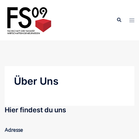
Zum
Inhalt
springen
Über Uns
Hier findest du uns
Adresse